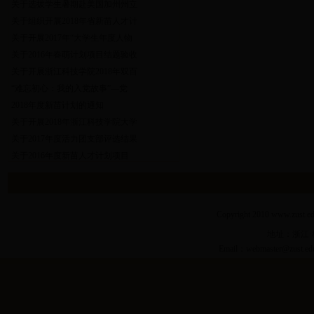
关于选拔学生暑期赴美国加州州立
关于组织开展2018年省新苗人才计
关于开展2017年“大学生年度人物
关于2016年春萌计划项目结题验收
关于开展浙江科技学院2018年双百
“难忘初心：我的入党故事”—党
2018年度新苗计划的通知
关于开展2018年浙江科技学院大学
关于2017年度活力团支部评选结果
关于2016年度新苗人才计划项目
Copyright 2010
www.zust.ed
地址：浙江·杭
Email：
webmaster@zust.ed