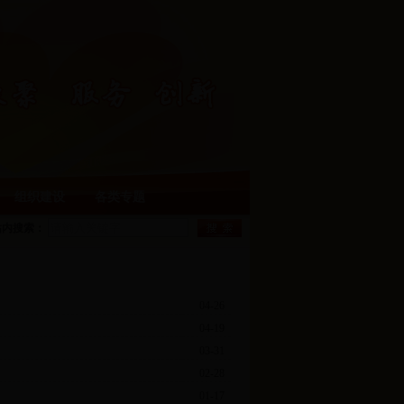
组织建设
各类专题
站内搜索：
04-26
04-19
03-31
02-28
01-17