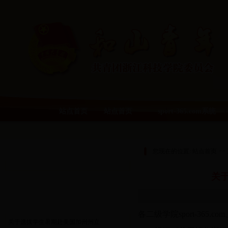
站点首页
站点首页
sport-365.com系统
通知公告
您现在的位置:
站点首页
>>
关
热点资讯
各
二级学院sport-365.
关于选拔学生暑期赴美国加州州立