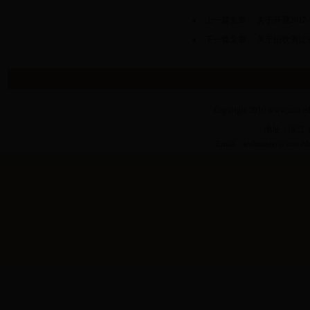
上一篇文章：
关于开展201
下一篇文章：
关于招收浙江
Copyright 2010
www.zust.ed
地址：浙江·杭
Email：
webmaster@zust.ed